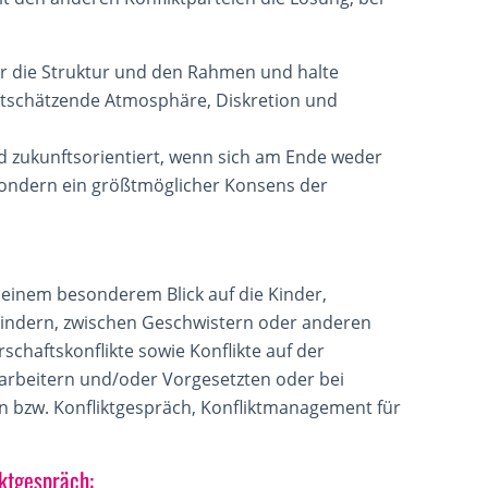
für die Struktur und den Rahmen und halte
ertschätzende Atmosphäre, Diskretion und
nd zukunftsorientiert, wenn sich am Ende weder
, sondern ein größtmöglicher Konsens der
 einem besonderem Blick auf die Kinder,
 Kindern, zwischen Geschwistern oder anderen
chaftskonflikte sowie Konflikte auf der
tarbeitern und/oder Vorgesetzten oder bei
n bzw. Konfliktgespräch, Konfliktmanagement für
iktgespräch: