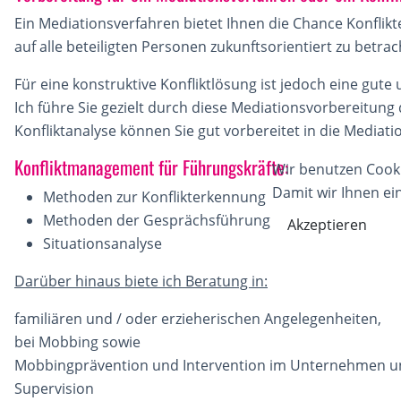
Ein Mediationsverfahren bietet Ihnen die Chance Konflik
auf alle beteiligten Personen zukunftsorientiert zu betra
Für eine konstruktive Konfliktlösung ist jedoch eine gute
Ich führe Sie gezielt durch diese Mediationsvorbereitung 
Konfliktanalyse können Sie gut vorbereitet in die Mediati
Konfliktmanagement für Führungskräfte:
Wir benutzen Cook
Damit wir Ihnen ei
Methoden zur Konflikterkennung
Methoden der Gesprächsführung
Akzeptieren
Situationsanalyse
Darüber hinaus biete ich Beratung in:
familiären und / oder erzieherischen Angelegenheiten,
bei Mobbing sowie
Mobbingprävention und Intervention im Unternehmen un
Supervision