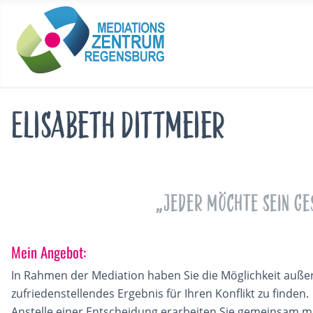
Elisabeth Dittmeier
„Jeder möchte sein G
Mein Angebot:
In Rahmen der Mediation haben Sie die Möglichkeit außerg
zufriedenstellendes Ergebnis für Ihren Konflikt zu finden.
Anstelle einer Entscheidung erarbeiten Sie gemeinsam mi