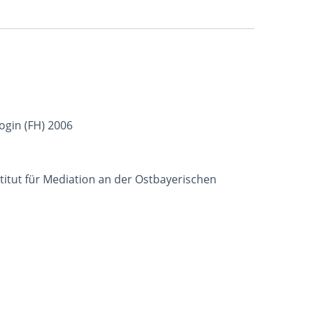
ogin (FH) 2006
itut für Mediation an der Ostbayerischen