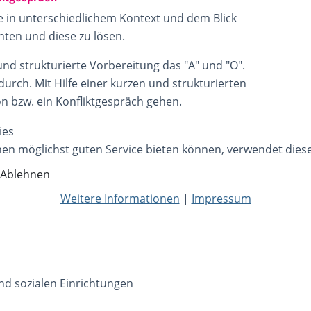
te in unterschiedlichem Kontext und dem Blick
chten und diese zu lösen.
 und strukturierte Vorbereitung das "A" und "O".
durch. Mit Hilfe einer kurzen und strukturierten
on bzw. ein Konfliktgespräch gehen.
ies
nen möglichst guten Service bieten können, verwendet dies
Ablehnen
Weitere Informationen
|
Impressum
d sozialen Einrichtungen