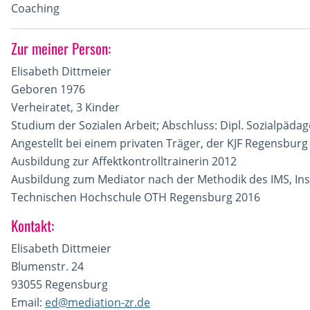
Coaching
Zur meiner Person:
Elisabeth Dittmeier
Geboren 1976
Verheiratet, 3 Kinder
Studium der Sozialen Arbeit; Abschluss: Dipl. Sozialpädag
Angestellt bei einem privaten Träger, der KJF Regensburg
Ausbildung zur Affektkontrolltrainerin 2012
Ausbildung zum Mediator nach der Methodik des IMS, Inst
Technischen Hochschule OTH Regensburg 2016
Kontakt:
Elisabeth Dittmeier
Blumenstr. 24
93055 Regensburg
Email:
ed@mediation-zr.de