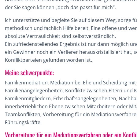
der Sie sagen können „doch das passt für mich“.
Ich unterstütze und begleite Sie auf diesem Weg, sorge 
methodisch und fachlich Hilfe bereit. Eine offene und w
absolute Vertraulichkeit sind selbstverständlich.
Ein zufriedenstellendes Ergebnis ist nur dann möglich u
ein Gewinner noch ein Verlierer herauskristallisiert hat
Konfliktparteien gefunden worden ist.
Meine schwerpunkte:
Familienmediation, Mediation bei Ehe und Scheidung mit
Familienangelegenheiten, Konflikte zwischen Eltern und
Familienmitgliedern, Erbschaftsangelegenheiten, Nachbars
innerbetrieblichen Ebene zwischen Mitarbeitern oder Mi
Teamkonflikten, Vorbereitung für ein Mediationsverfahre
Führungskräfte.
Vorbereitung für ein Mediationsverfahren oder ein Konfl