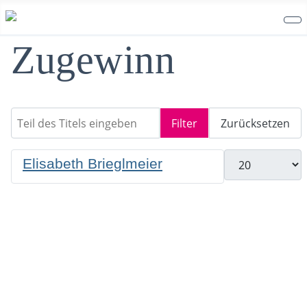
Zugewinn
Teil des Titels eingeben
Filter
Zurücksetzen
Anzeige #
Elisabeth Brieglmeier