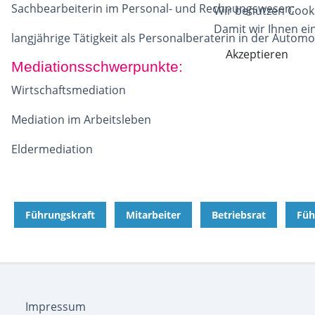
Sachbearbeiterin im Personal- und Rechnungswesen;
Wir benutzen Cook
Damit wir Ihnen ei
langjährige Tätigkeit als Personalberaterin in der Automob
Akzeptieren
Mediationsschwerpunkte:
Wirtschaftsmediation
Mediation im Arbeitsleben
Eldermediation
Führungskraft
Mitarbeiter
Betriebsrat
Füh
Impressum