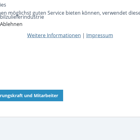
ies
nen möglichst guten Service bieten können, verwendet dies
ilzulieferindustrie
Ablehnen
Weitere Informationen
|
Impressum
rungskraft und Mitarbeiter