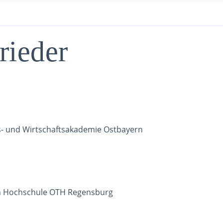
rieder
s- und Wirtschaftsakademie Ostbayern
hen Hochschule OTH Regensburg