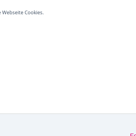
e Webseite Cookies.
F